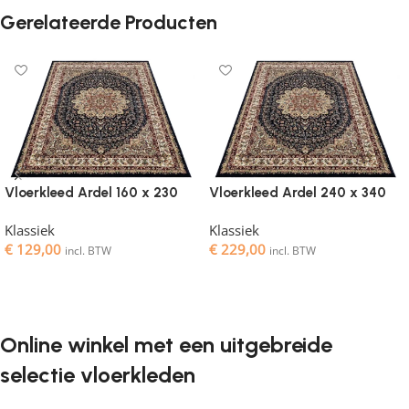
Gerelateerde Producten
Vloerkleed Ardel 160 x 230
Vloerkleed Ardel 240 x 340
Klassiek
Klassiek
€
129,00
€
229,00
incl. BTW
incl. BTW
Toevoegen aan winkelwagen
Toevoegen aan winkelwagen
Online winkel met een uitgebreide
selectie vloerkleden