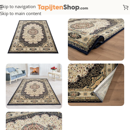
Skip to navigation
Home
/
Klassiek
Skip to main content