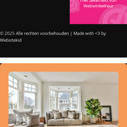
© 2025 A
lle rechten voorbehouden | Made with <3 by
Websitekid