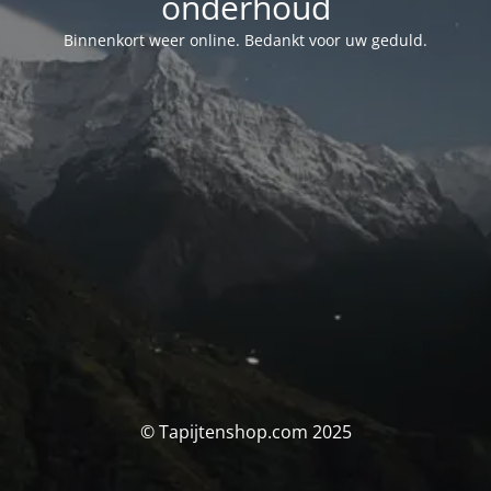
onderhoud
Binnenkort weer online. Bedankt voor uw geduld.
© Tapijtenshop.com 2025