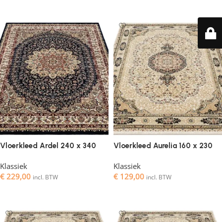
Toevoegen aan winkelwagen
Toevoegen aan winkelwagen
Vloerkleed Ardel 240 x 340
Vloerkleed Aurelia 160 x 230
Klassiek
Klassiek
€
229,00
€
129,00
incl. BTW
incl. BTW
Toevoegen aan winkelwagen
Toevoegen aan winkelwagen