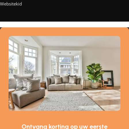
Websitekid
Ontvang korting op uw eerste