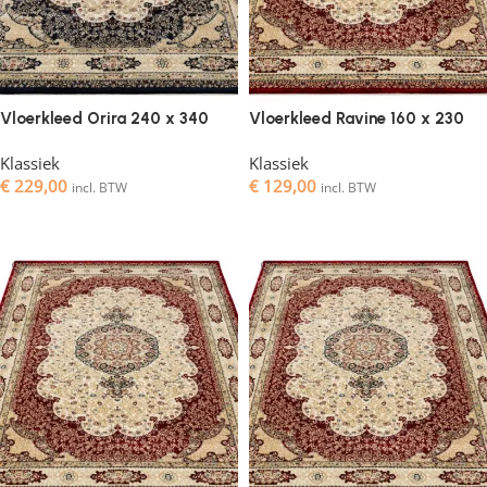
Vloerkleed Orira 240 x 340
Vloerkleed Ravine 160 x 230
Klassiek
Klassiek
€
229,00
€
129,00
incl. BTW
incl. BTW
Toevoegen aan winkelwagen
Toevoegen aan winkelwagen