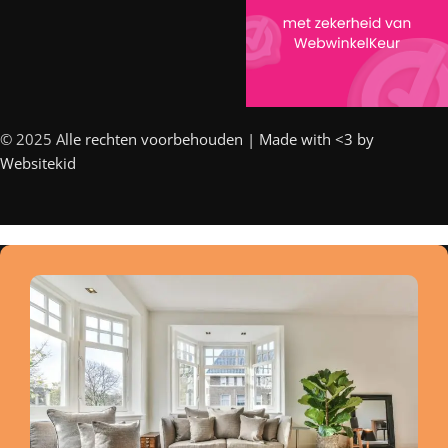
© 2025 A
lle rechten voorbehouden | Made with <3 by
Websitekid