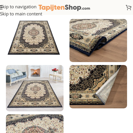
Skip to navigation
Home
/
Klassiek
Skip to main content