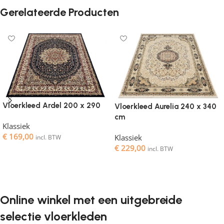
Gerelateerde Producten
Vloerkleed Ardel 200 x 290
Vloerkleed Aurelia 240 x 340
cm
Klassiek
€
169,00
Klassiek
incl. BTW
€
229,00
incl. BTW
Toevoegen aan winkelwagen
Toevoegen aan winkelwagen
Online winkel met een uitgebreide
selectie vloerkleden