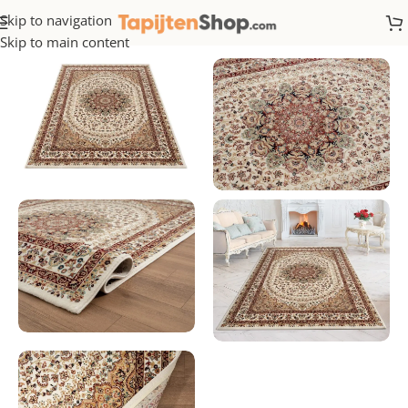
Skip to navigation
Home
/
Klassiek
Skip to main content