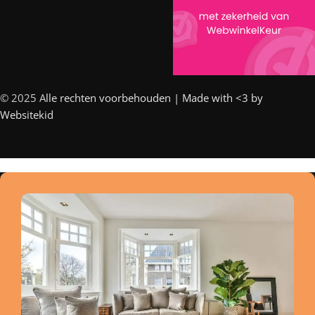
© 2025 A
lle rechten voorbehouden | Made with <3 by
Websitekid