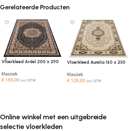
Gerelateerde Producten
Vloerkleed Ardel 200 x 290
Vloerkleed Aurelia 160 x 230
Klassiek
Klassiek
€
169,00
€
129,00
incl. BTW
incl. BTW
Toevoegen aan winkelwagen
Toevoegen aan winkelwagen
Online winkel met een uitgebreide
selectie vloerkleden