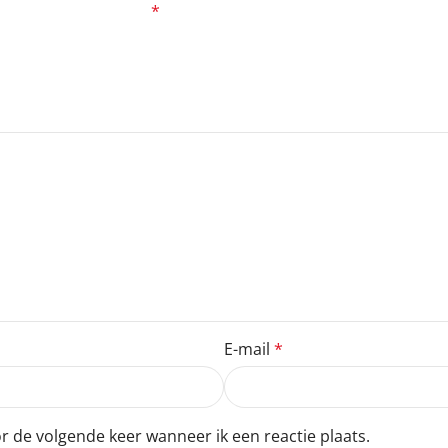
zijn gemarkeerd met
*
E-mail
*
r de volgende keer wanneer ik een reactie plaats.