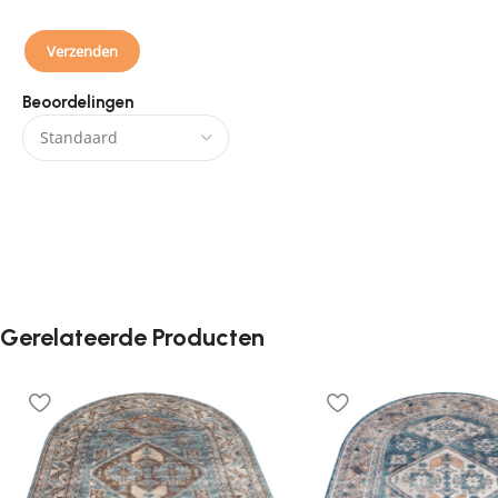
Beoordelingen
Er zijn nog geen beoordelingen.
Gerelateerde Producten