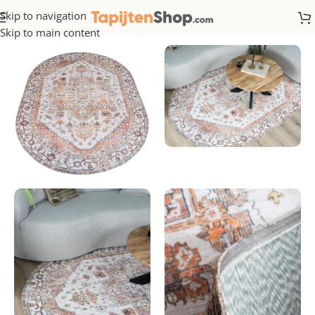
Skip to navigation
Home
/
Ovaal
Skip to main content