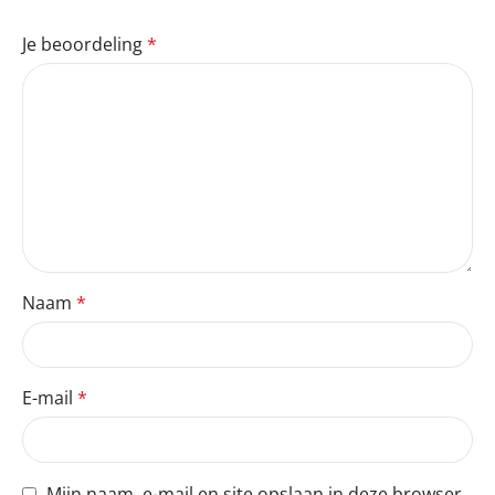
Je beoordeling
*
Naam
*
E-mail
*
Mijn naam, e-mail en site opslaan in deze browser