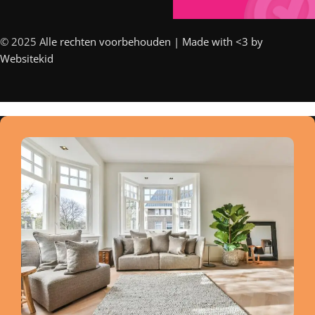
© 2025 A
lle rechten voorbehouden | Made with <3 by
Websitekid