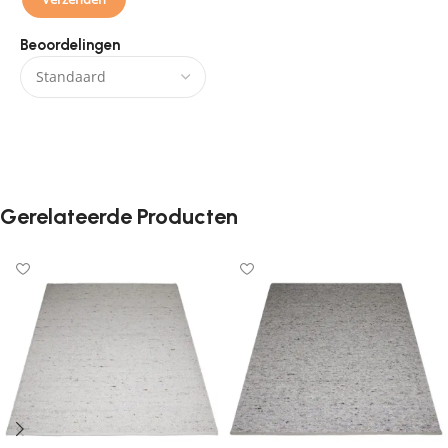
Beoordelingen
Er zijn nog geen beoordelingen.
Gerelateerde Producten