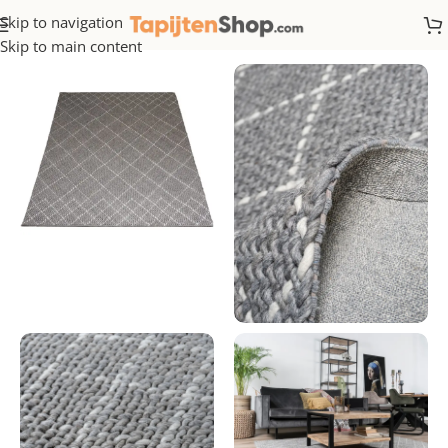
Skip to navigation
Home
/
Wol
Skip to main content