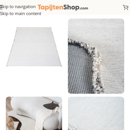
Skip to navigation
Home
/
Wol
Skip to main content