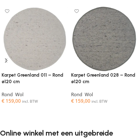
Karpet Greenland 011 – Rond
Karpet Greenland 028 – Rond
ø120 cm
ø120 cm
Rond
,
Wol
Rond
,
Wol
€
159,00
€
159,00
incl. BTW
incl. BTW
Toevoegen aan winkelwagen
Toevoegen aan winkelwagen
Online winkel met een uitgebreide