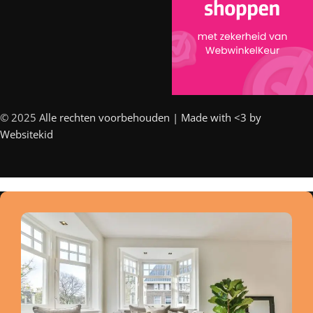
© 2025 A
lle rechten voorbehouden | Made with <3 by
Websitekid