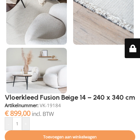
Vloerkleed Fusion Beige 14 – 240 x 340 cm
Artikelnummer:
VK-19184
€
899,00
incl. BTW
-
+
Toevoegen aan winkelwagen