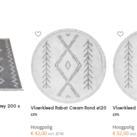
rey 200 x
Vloerkleed Rabat Cream Rond ø120
Vloerkleed
cm
cm
Hoogpolig
Hoogpolig
€
42,00
€
32,00
incl. BTW
inc