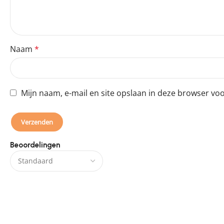
Naam
*
Mijn naam, e-mail en site opslaan in deze browser voo
Beoordelingen
Er zijn nog geen beoordelingen.