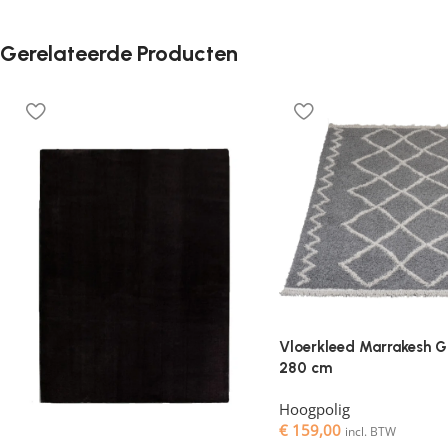
Gerelateerde Producten
Vloerkleed Marrakesh G
280 cm
Hoogpolig
€
159,00
incl. BTW