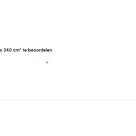
x 340 cm” te beoordelen
zijn gemarkeerd met
*