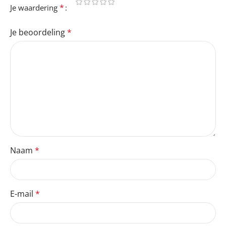
*
Je waardering
Je beoordeling
*
Naam
*
E-mail
*