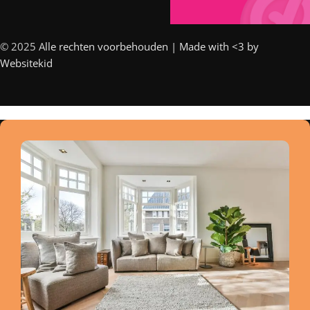
© 2025 A
lle rechten voorbehouden | Made with <3 by
Websitekid