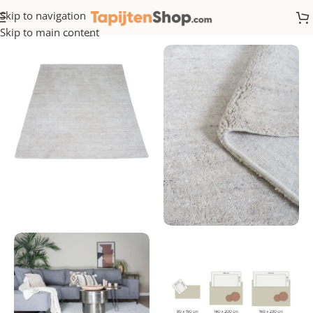
Skip to navigation
Home
/
Hoogpolig
Skip to main content