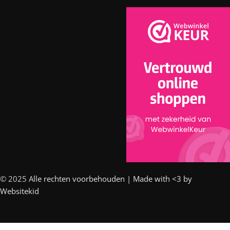
© 2025 A
lle rechten voorbehouden | Made with <3 by
Websitekid