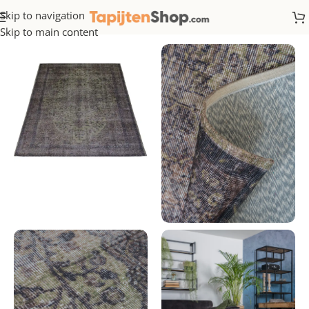
Skip to navigation
Home
/
Vintage
Skip to main content