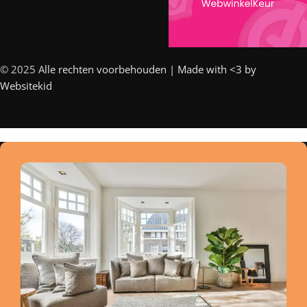
© 2025 A
lle rechten voorbehouden | Made with <3 by
Websitekid