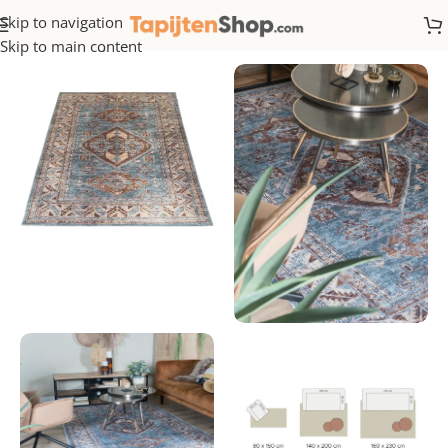
Skip to navigation
Home
/
Vintage
Skip to main content