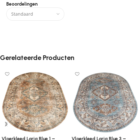
Beoordelingen
Er zijn nog geen beoordelingen.
Gerelateerde Producten
Vloerkleed Laria Blue 1 –
Vloerkleed Laria Blue 3 –