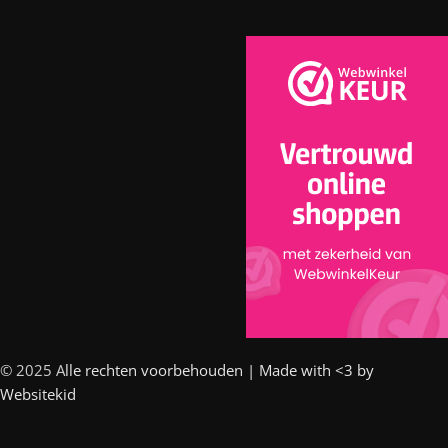
© 2025 A
lle rechten voorbehouden | Made with <3 by
Websitekid