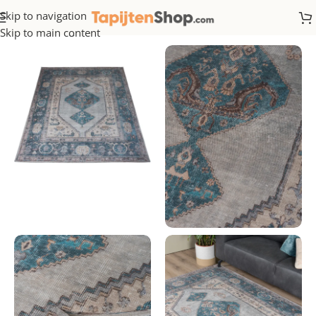
Skip to navigation
Home
/
Vintage
Skip to main content