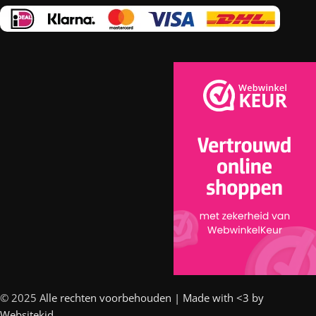
© 2025 A
lle rechten voorbehouden | Made with <3 by
Websitekid