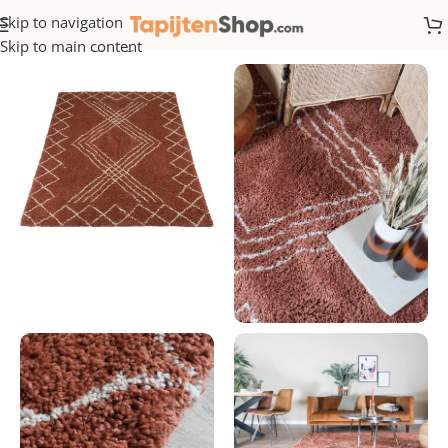
Skip to navigation
Home
/
Hoogpolig
Skip to main content