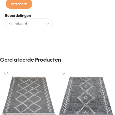
Beoordelingen
Er zijn nog geen beoordelingen.
Gerelateerde Producten