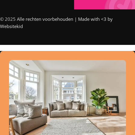
© 2025 A
lle rechten voorbehouden | Made with <3 by
Websitekid