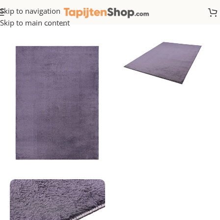
Skip to navigation
Home
/
Hoogpolig
Skip to main content