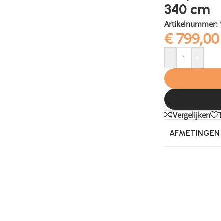
340 cm
Artikelnummer:
€
799,00
-
+
Vergelijken
AFMETINGEN