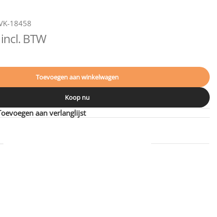
VK-18458
incl. BTW
Toevoegen aan winkelwagen
Koop nu
Toevoegen aan verlanglijst
340 × 240 cm