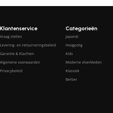
Klantenservice
Categorieën
Vraag stellen
Japandi
Levering- en retourneringsbeleid
Hoogpolig
Garantie & Klachten
Kids
Algemene voorwaarden
Moderne vloerkleden
Privacybeleid
Klassiek
Berber