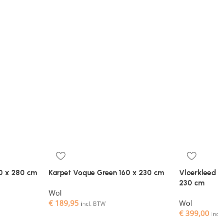
0 x 280 cm
Karpet Voque Green 160 x 230 cm
Vloerkleed 
230 cm
Wol
€
189,95
Wol
incl. BTW
€
399,00
in