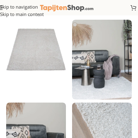
Skip to navigation
Home
/
Hoogpolig
Skip to main content