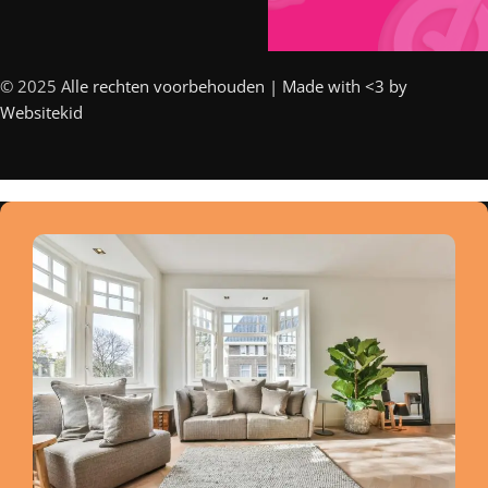
© 2025 A
lle rechten voorbehouden | Made with <3 by
Websitekid