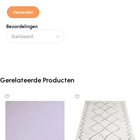
Beoordelingen
Er zijn nog geen beoordelingen.
Gerelateerde Producten