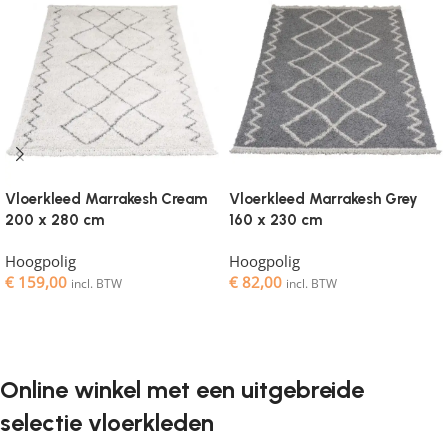
Vloerkleed Marrakesh Cream
Vloerkleed Marrakesh Grey
200 x 280 cm
160 x 230 cm
Hoogpolig
Hoogpolig
€
159,00
€
82,00
incl. BTW
incl. BTW
Toevoegen aan winkelwagen
Toevoegen aan winkelwagen
Online winkel met een uitgebreide
selectie vloerkleden