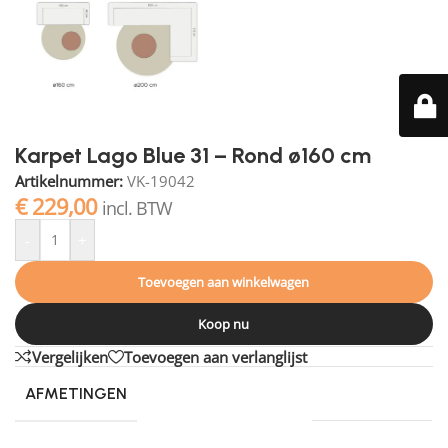
Karpet Lago Blue 31 – Rond ø160 cm
Artikelnummer:
VK-19042
€
229,00
incl. BTW
-
+
Toevoegen aan winkelwagen
Koop nu
Vergelijken
Toevoegen aan verlanglijst
AFMETINGEN
160 × 160 cm