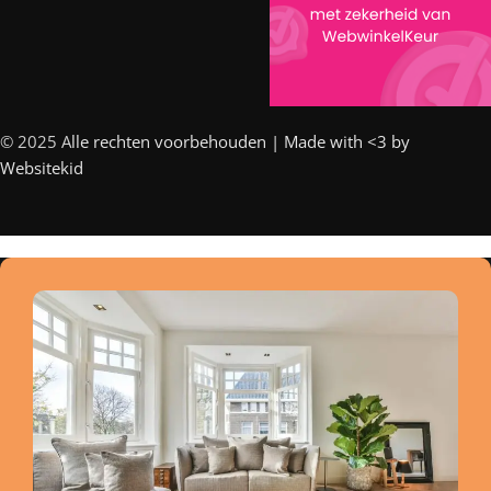
© 2025 A
lle rechten voorbehouden | Made with <3 by
Websitekid