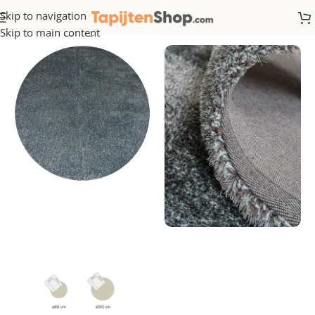
Skip to navigation
Home
/
Hoogpolig
Skip to main content