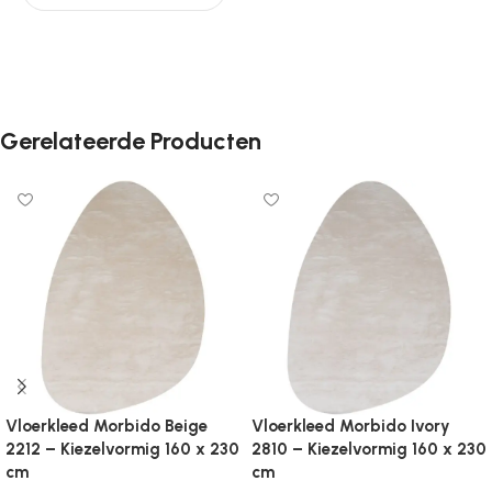
Er zijn nog geen beoordelingen.
Gerelateerde Producten
Vloerkleed Morbido Beige
Vloerkleed Morbido Ivory
2212 – Kiezelvormig 160 x 230
2810 – Kiezelvormig 160 x 230
cm
cm