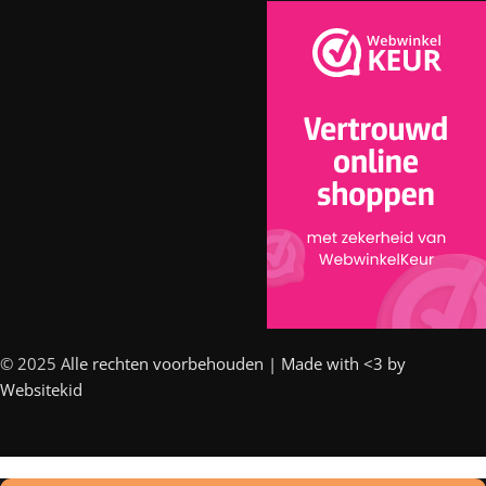
© 2025 A
lle rechten voorbehouden | Made with <3 by
Websitekid