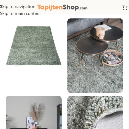
Skip to navigation
Home
/
Hoogpolig
Skip to main content