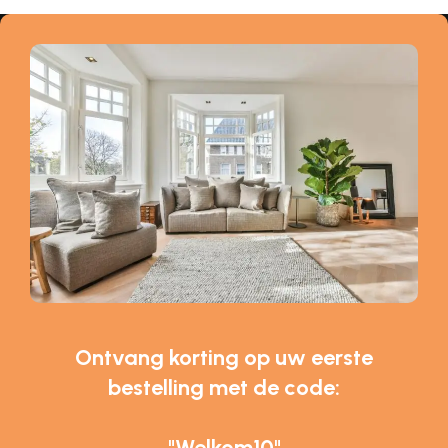
Ontvang korting op uw eerste
bestelling met de code:
"Welkom10"