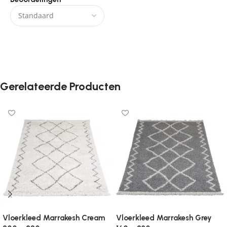
Er zijn nog geen beoordelingen.
Gerelateerde Producten
Vloerkleed Marrakesh Cream
Vloerkleed Marrakesh Grey