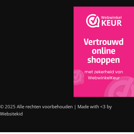
© 2025 A
lle rechten voorbehouden | Made with <3 by
Websitekid