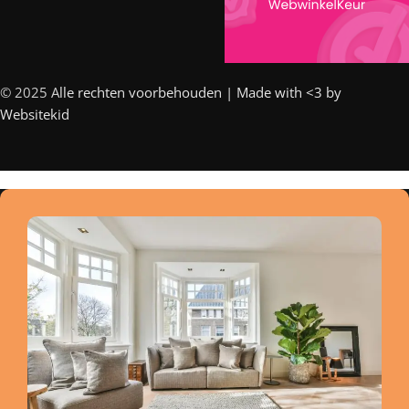
© 2025 A
lle rechten voorbehouden | Made with <3 by
Websitekid