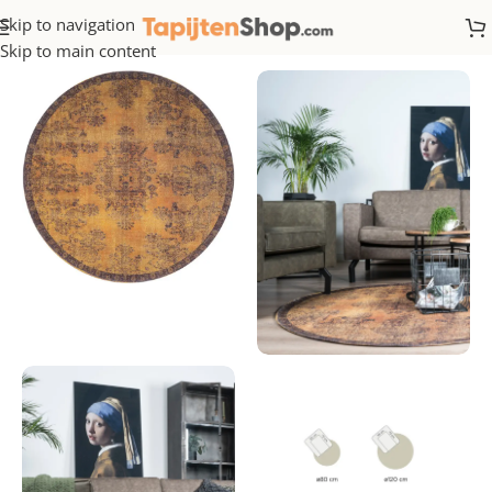
Skip to navigation
Home
/
Rond
Skip to main content