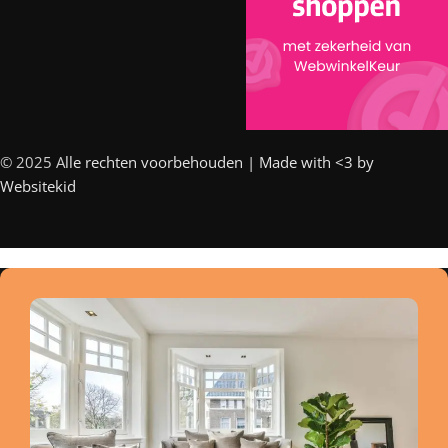
© 2025 A
lle rechten voorbehouden | Made with <3 by
Websitekid