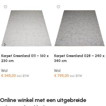
Karpet Greenland 011 – 160 x
Karpet Greenland 028 – 240 x
230 cm
340 cm
Wol
Wol
€
349,00
€
799,00
incl. BTW
incl. BTW
Toevoegen aan winkelwagen
Toevoegen aan winkelwagen
Online winkel met een uitgebreide