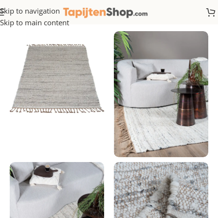
Skip to navigation
Home
/
Wol
Skip to main content