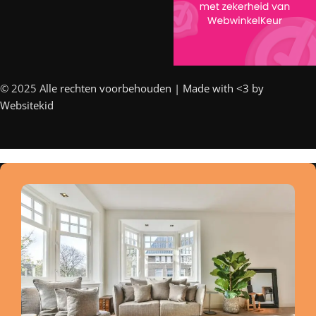
© 2025 A
lle rechten voorbehouden | Made with <3 by
Websitekid