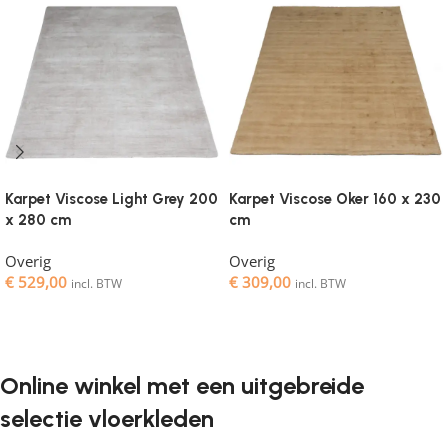
Karpet Viscose Light Grey 200
Karpet Viscose Oker 160 x 230
x 280 cm
cm
Overig
Overig
€
529,00
€
309,00
incl. BTW
incl. BTW
Toevoegen aan winkelwagen
Toevoegen aan winkelwagen
Online winkel met een uitgebreide
selectie vloerkleden