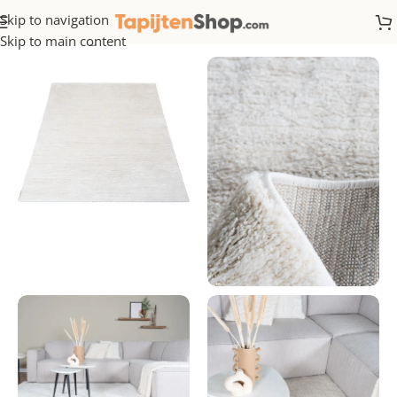
Skip to navigation
Home
/
Overig
Skip to main content