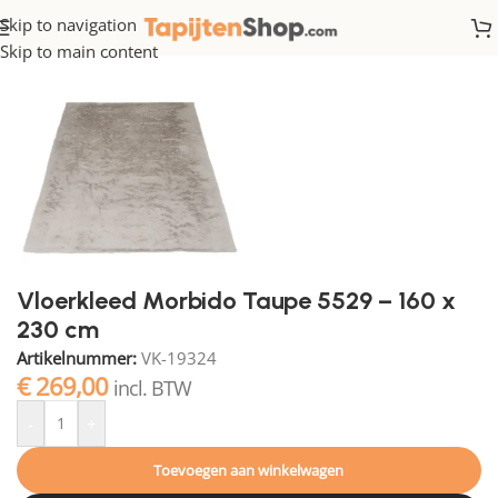
Skip to navigation
Home
/
Fluffy
Skip to main content
Vloerkleed Morbido Taupe 5529 – 160 x
230 cm
Artikelnummer:
VK-19324
€
269,00
incl. BTW
-
+
Toevoegen aan winkelwagen