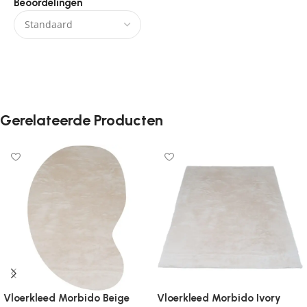
Beoordelingen
Er zijn nog geen beoordelingen.
Gerelateerde Producten
Vloerkleed Morbido Beige
Vloerkleed Morbido Ivory