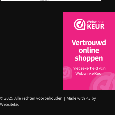
© 2025 A
lle rechten voorbehouden | Made with <3 by
Websitekid