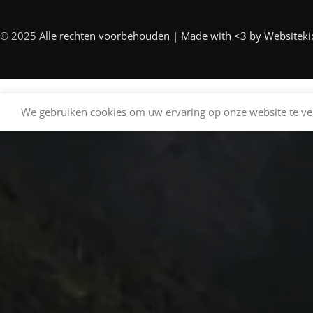
© 2025 A
lle rechten voorbehouden | Made with <3 by
Websiteki
We gebruiken cookies om uw ervaring op onze website te ver