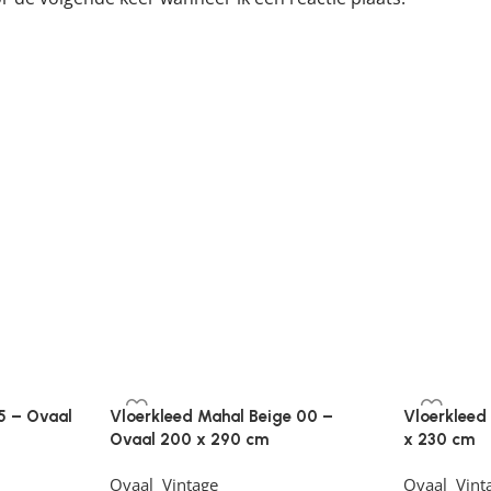
5 – Ovaal
Vloerkleed Mahal Beige 00 –
Vloerkleed
Ovaal 200 x 290 cm
x 230 cm
Ovaal
,
Vintage
Ovaal
,
Vint