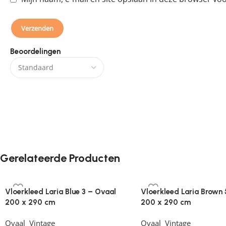
Beoordelingen
Er zijn nog geen beoordelingen.
Gerelateerde Producten
Vloerkleed Laria Blue 3 – Ovaal
Vloerkleed Laria Brown 
200 x 290 cm
200 x 290 cm
Ovaal
,
Vintage
Ovaal
,
Vintage