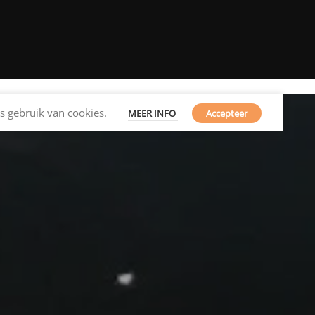
s gebruik van cookies.
MEER INFO
Accepteer