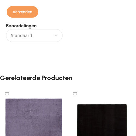
Beoordelingen
Er zijn nog geen beoordelingen.
Gerelateerde Producten