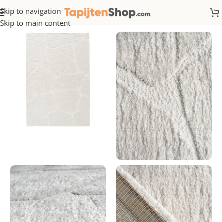
Skip to navigation
Home
/
Hoogpolig
Skip to main content