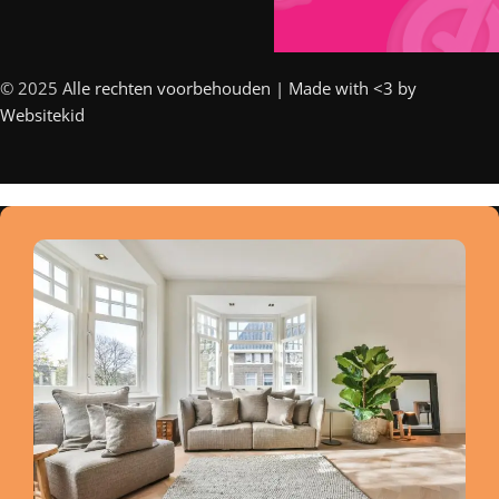
© 2025 A
lle rechten voorbehouden | Made with <3 by
Websitekid