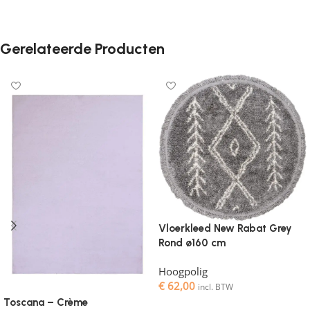
Gerelateerde Producten
Vloerkleed New Rabat Grey
Rond ø160 cm
Hoogpolig
€
62,00
incl. BTW
Toscana – Crème
Toevoegen aan winkelwagen