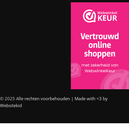
© 2025 A
lle rechten voorbehouden | Made with <3 by
Websitekid