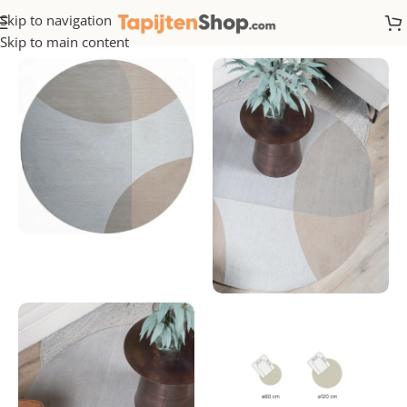
Skip to navigation
Home
/
Rond
Skip to main content