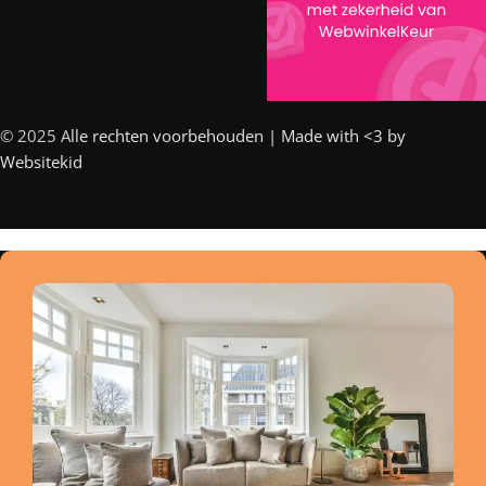
© 2025 A
lle rechten voorbehouden | Made with <3 by
Websitekid