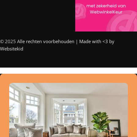
© 2025 A
lle rechten voorbehouden | Made with <3 by
Websitekid