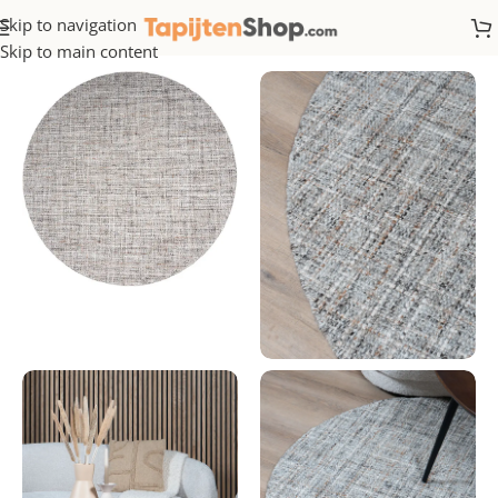
Skip to navigation
Home
/
Wol
Skip to main content