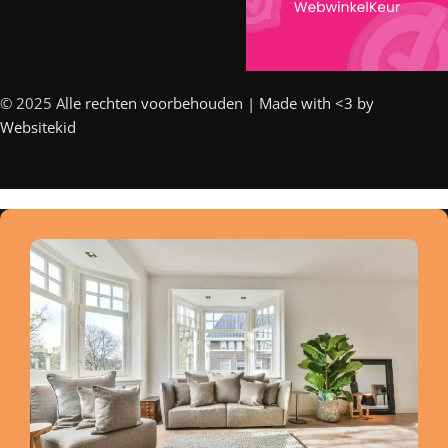
© 2025 A
lle rechten voorbehouden | Made with <3 by
Websitekid