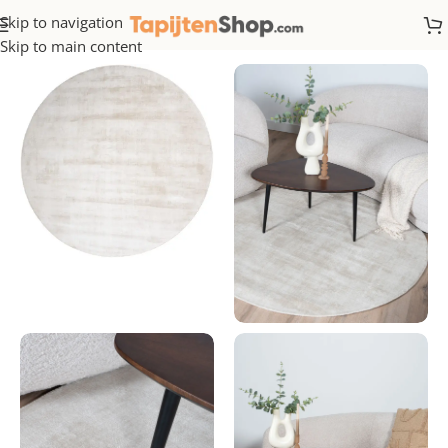
Skip to navigation
Home
/
Rond
Skip to main content