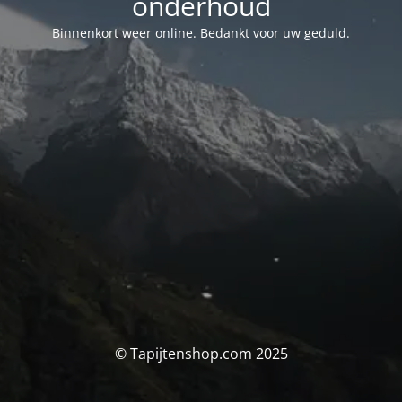
onderhoud
Binnenkort weer online. Bedankt voor uw geduld.
© Tapijtenshop.com 2025